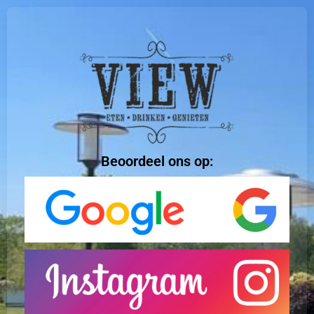
Beoordeel ons op: